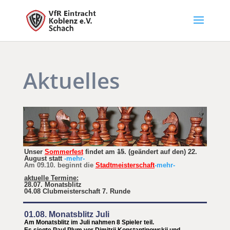
Aktuelles
Unser
Sommerfest
findet am
15
. (geändert auf den) 22.
August statt
-mehr-
Am 09.10. beginnt die
Stadtmeisterschaft
-mehr-
aktuelle Termine:
28.07. Monatsblitz
04.08 Clubmeisterschaft 7. Runde
01.08. Monatsblitz Juli
Am Monatsblitz im Juli nahmen 8 Spieler teil.