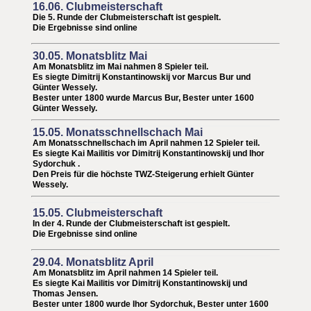
16.06. Clubmeisterschaft
Die 5. Runde der Clubmeisterschaft ist gespielt.
Die Ergebnisse sind online
30.05. Monatsblitz Mai
Am Monatsblitz im Mai nahmen 8 Spieler teil.
Es siegte Dimitrij Konstantinowskij vor Marcus Bur und
Günter Wessely.
Bester unter 1800 wurde Marcus Bur,
Bester unter 1600
Günter Wessely
.
15.05. Monatsschnellschach Mai
Am Monatsschnellschach im April nahmen 12 Spieler teil.
Es siegte
Kai Mailitis
vor
Dimitrij Konstantinowskij
und Ihor
Sydorchuk .
Den Preis für die höchste TWZ-Steigerung erhielt Günter
Wessely.
15.05. Clubmeisterschaft
In der 4. Runde der Clubmeisterschaft ist gespielt.
Die Ergebnisse sind online
29.04. Monatsblitz April
Am Monatsblitz im April nahmen 14 Spieler teil.
Es siegte Kai Mailitis vor Dimitrij Konstantinowskij und
Thomas Jensen.
Bester unter 1800 wurde Ihor Sydorchuk,
Bester unter 1600