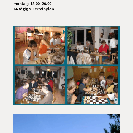
montags 18.00 -20.00
14-tägig s. Terminplan