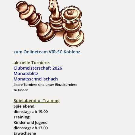
zum Onlineteam VfR-SC Koblenz
aktuelle Turniere:
Clubmeisterschaft 2026
Monatsblitz
M
onatsschnellschach
ältere Turniere sind unter Einzelturniere
zu finden
Spielabend u. Training
Spielabend:
dienstags ab 19.00
Training:
Kinder und Jugend
dienstags ab 17.00
Erwachsene